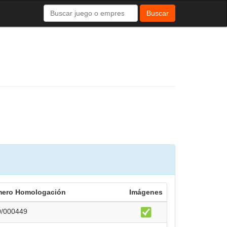
Buscar
ero Homologación
Imágenes
0/000449