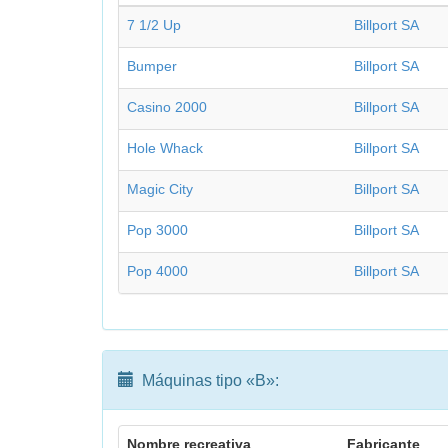
7 1/2 Up
Billport SA
Bumper
Billport SA
Casino 2000
Billport SA
Hole Whack
Billport SA
Magic City
Billport SA
Pop 3000
Billport SA
Pop 4000
Billport SA
Máquinas tipo «B»:
Nombre recreativa
Fabricante