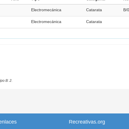
Electromecánica
Catarata
B/
Electromecánica
Catarata
ipo B: 2.
enlaces
Recreativas.org