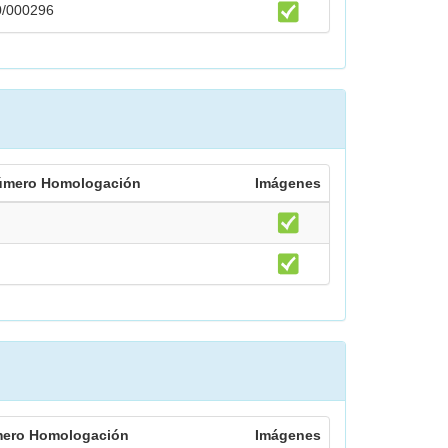
0/000296
úmero Homologación
Imágenes
ero Homologación
Imágenes