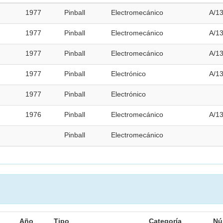
1977
Pinball
Electromecánico
A/1
1977
Pinball
Electromecánico
A/1
1977
Pinball
Electromecánico
A/1
1977
Pinball
Electrónico
A/1
1977
Pinball
Electrónico
1976
Pinball
Electromecánico
A/1
Pinball
Electromecánico
Año
Tipo
Categoría
Nú