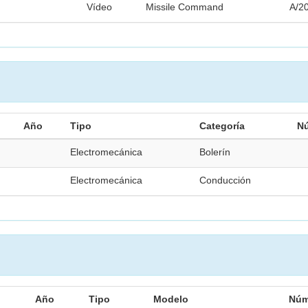
Vídeo
Missile Command
A/2
Año
Tipo
Categoría
N
Electromecánica
Bolerín
Electromecánica
Conducción
Año
Tipo
Modelo
Núm