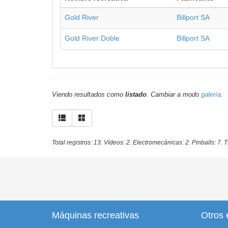
Gold River
Billport SA
Gold River Doble
Billport SA
Viendo resultados como
listado
. Cambiar a modo
galería
.
Total registros: 13. Vídeos: 2. Electromecánicas: 2. Pinballs: 7. T
Máquinas recreativas
Otros 