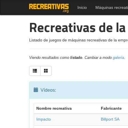
Inicio
Máquinas recreat
Recreativas de la
Listado de juegos de máquinas recreativas de la empre
Viendo resultados como
listado
. Cambiar a modo
galería
.
Vídeos:
Nombre recreativa
Fabricante
Impacto
Billport SA