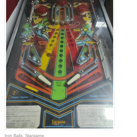
Iron Balls, Stargame.