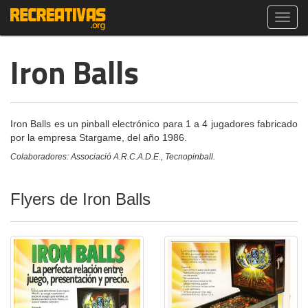
Toggl
navig
Iron Balls
Iron Balls es un pinball electrónico para 1 a 4 jugadores fabricado
por la empresa Stargame, del año 1986.
Colaboradores: Associació A.R.C.A.D.E., Tecnopinball.
Flyers de Iron Balls