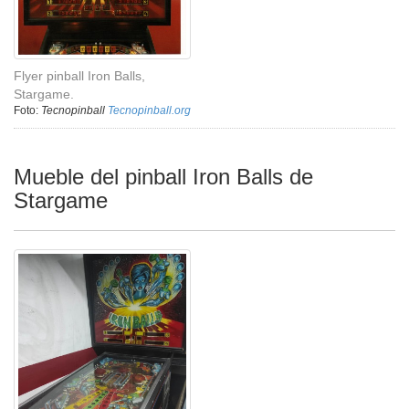
Flyer pinball Iron Balls,
Stargame.
Foto:
Tecnopinball
Tecnopinball.org
Mueble del pinball Iron Balls de
Stargame