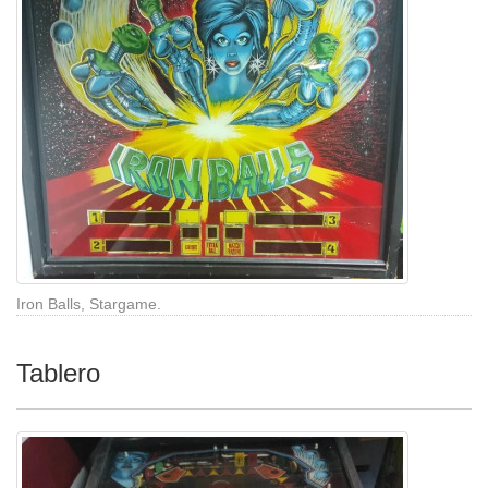
Iron Balls, Stargame.
Tablero