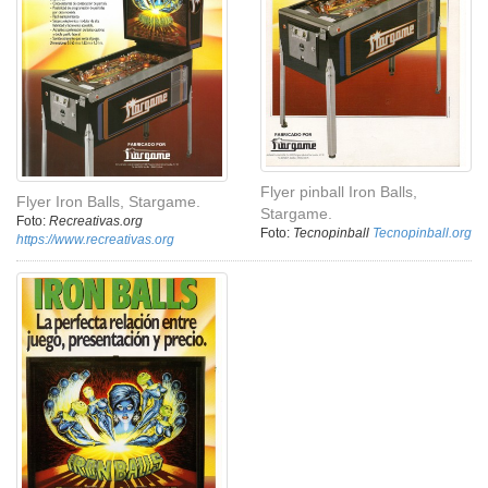
Flyer pinball Iron Balls,
Flyer Iron Balls, Stargame.
Stargame.
Foto:
Recreativas.org
Foto:
Tecnopinball
Tecnopinball.org
https://www.recreativas.org