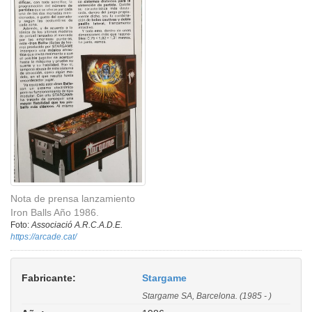
Nota de prensa lanzamiento
Iron Balls Año 1986.
Foto:
Associació A.R.C.A.D.E.
https://arcade.cat/
Fabricante:
Stargame
Stargame SA, Barcelona. (1985 - )