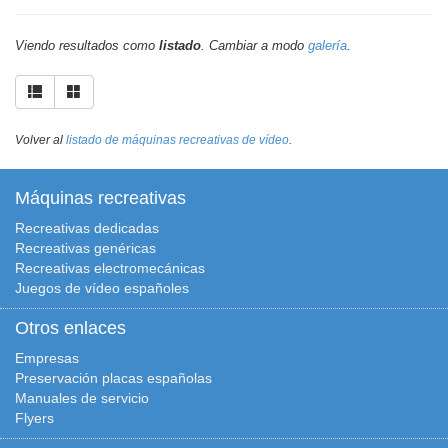
Viendo resultados como
listado
. Cambiar a modo
galería
.
Volver al
listado de máquinas recreativas de vídeo
.
Máquinas recreativas
Recreativas dedicadas
Recreativas genéricas
Recreativas electromecánicas
Juegos de vídeo españoles
Otros enlaces
Empresas
Preservación placas españolas
Manuales de servicio
Flyers