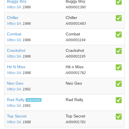
Buggy Boy
Buggy Boy
Vifico SA
. 1986
A/00/001390
Chiller
Chiller
Vifico SA
. 1986
A/00/001483
Combat
Combat
Vifico SA
. 1986
A/00/001194
Crackshot
Crackshot
Vifico SA
. 1986
A/00/001195
Hit N Miss
Hit n Miss
Vifico SA
. 1988
A/00/001782
Neo Geo
Neo Geo
Vifico SA
. 1991
Rad Rally
Rad Rally
Importado
Vifico SA
. 1991
Top Secret
Top Secret
Vifico SA
. 1988
A/00/001781