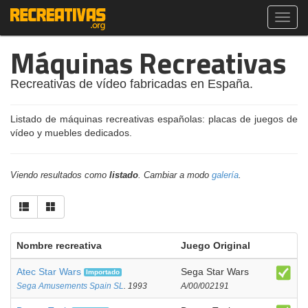
Toggl
navig
Máquinas Recreativas
Recreativas de vídeo fabricadas en España.
Listado de máquinas recreativas españolas: placas de juegos de
vídeo y muebles dedicados.
Viendo resultados como
listado
. Cambiar a modo
galería
.
Nombre recreativa
Juego Original
Atec Star Wars
Sega Star Wars
Importado
Sega Amusements Spain SL
. 1993
A/00/002191