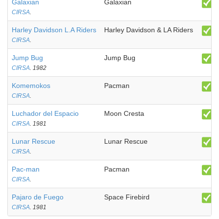
Galaxian
Galaxian
CIRSA
.
Harley Davidson L.A Riders
Harley Davidson & LA Riders
CIRSA
.
Jump Bug
Jump Bug
CIRSA
. 1982
Komemokos
Pacman
CIRSA
.
Luchador del Espacio
Moon Cresta
CIRSA
. 1981
Lunar Rescue
Lunar Rescue
CIRSA
.
Pac-man
Pacman
CIRSA
.
Pajaro de Fuego
Space Firebird
CIRSA
. 1981