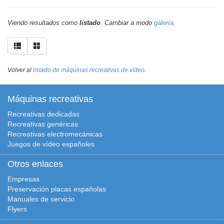
Viendo resultados como
listado
. Cambiar a modo
galería
.
Volver al
listado de máquinas recreativas de vídeo
.
Máquinas recreativas
Recreativas dedicadas
Recreativas genéricas
Recreativas electromecánicas
Juegos de vídeo españoles
Otros enlaces
Empresas
Preservación placas españolas
Manuales de servicio
Flyers