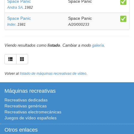
Space Panic
Space Panic
Andra SA
. 1982
Space Panic
Space Panic
Inder
. 1981
A/20/000233
Viendo resultados como
listado
. Cambiar a modo
galería
.
Volver al
listado de máquinas recreativas de vídeo
.
Máquinas recreativas
Recreativas dedicadas
Recreativas genéricas
Recreativas electromecánicas
Juegos de vídeo españoles
Otros enlaces