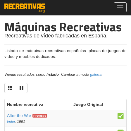
Toggl
navig
Máquinas Recreativas
Recreativas de vídeo fabricadas en España.
Listado de máquinas recreativas españolas: placas de juegos de
vídeo y muebles dedicados.
Viendo resultados como
listado
. Cambiar a modo
galería
.
Nombre recreativa
Juego Original
After the War
Prototipo
Inder
. 1991