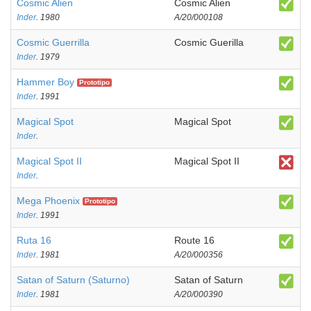
Cosmic Alien
Cosmic Alien
Inder
. 1980
A/20/000108
Cosmic Guerrilla
Cosmic Guerilla
Inder
. 1979
Hammer Boy
Prototipo
Inder
. 1991
Magical Spot
Magical Spot
Inder
.
Magical Spot II
Magical Spot II
Inder
.
Mega Phoenix
Prototipo
Inder
. 1991
Ruta 16
Route 16
Inder
. 1981
A/20/000356
Satan of Saturn (Saturno)
Satan of Saturn
Inder
. 1981
A/20/000390