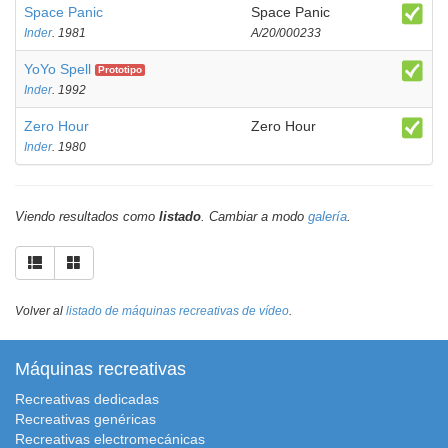
Space Panic
Space Panic
Inder
. 1981
A/20/000233
YoYo Spell
Prototipo
Inder
. 1992
Zero Hour
Zero Hour
Inder
. 1980
Viendo resultados como
listado
. Cambiar a modo
galería
.
Volver al
listado de máquinas recreativas de vídeo
.
Máquinas recreativas
Recreativas dedicadas
Recreativas genéricas
Recreativas electromecánicas