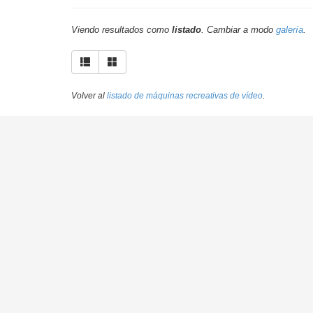
Viendo resultados como
listado
. Cambiar a modo
galería
.
Volver al
listado de máquinas recreativas de vídeo
.