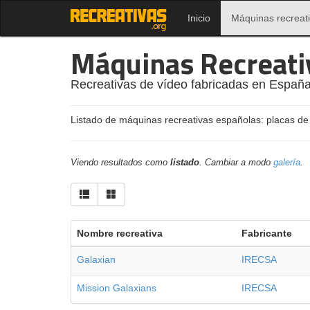
Inicio
Máquinas recreat
Máquinas Recreati
Recreativas de vídeo fabricadas en España
Listado de máquinas recreativas españolas: placas de
Viendo resultados como
listado
. Cambiar a modo
galería
.
Nombre recreativa
Fabricante
Galaxian
IRECSA
Mission Galaxians
IRECSA