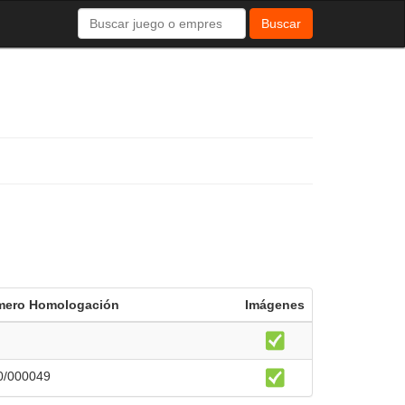
Buscar
ero Homologación
Imágenes
0/000049