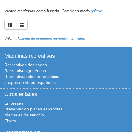
Viendo resultados como
listado
. Cambiar a modo
galería
.
Volver al
listado de máquinas recreativas de vídeo
.
Máquinas recreativas
Recreativas dedicadas
Recreativas genéricas
Recreativas electromecánicas
Juegos de vídeo españoles
Otros enlaces
Empresas
Preservación placas españolas
Manuales de servicio
Flyers