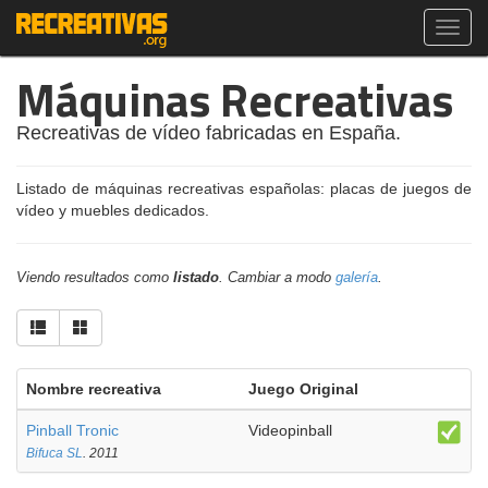
Toggl
navig
Máquinas Recreativas
Recreativas de vídeo fabricadas en España.
Listado de máquinas recreativas españolas: placas de juegos de
vídeo y muebles dedicados.
Viendo resultados como
listado
. Cambiar a modo
galería
.
Nombre recreativa
Juego Original
Pinball Tronic
Videopinball
Bifuca SL
. 2011