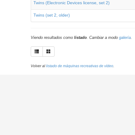
Twins (Electronic Devices license, set 2)
Twins (set 2, older)
Viendo resultados como
listado
. Cambiar a modo
galería
.
Volver al
listado de máquinas recreativas de vídeo
.