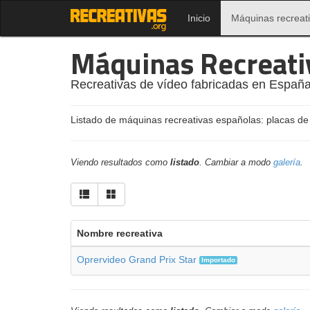
Inicio
Máquinas recreat
Máquinas Recreati
Recreativas de vídeo fabricadas en España
Listado de máquinas recreativas españolas: placas de
Viendo resultados como
listado
. Cambiar a modo
galería
.
Nombre recreativa
Oprervideo Grand Prix Star
Importado