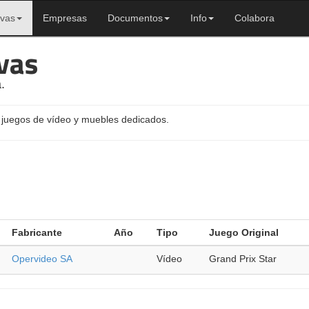
ivas
Empresas
Documentos
Info
Colabora
vas
.
 juegos de vídeo y muebles dedicados.
Fabricante
Año
Tipo
Juego Original
Opervideo SA
Vídeo
Grand Prix Star