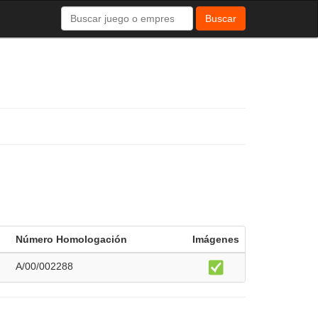
Buscar
Número Homologación
Imágenes
A/00/002288