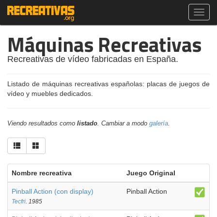
Toggl
navig
Máquinas Recreativas
Recreativas de vídeo fabricadas en España.
Listado de máquinas recreativas españolas: placas de juegos de
vídeo y muebles dedicados.
Viendo resultados como
listado
. Cambiar a modo
galería
.
Nombre recreativa
Juego Original
Pinball Action (con display)
Pinball Action
Tecfri
. 1985