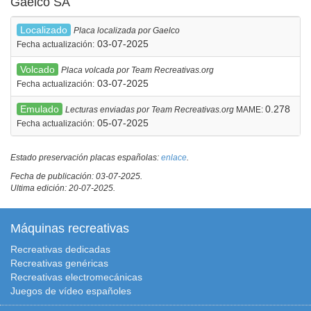
Gaelco SA
Localizado
Placa localizada por Gaelco
03-07-2025
Fecha actualización:
Volcado
Placa volcada por Team Recreativas.org
03-07-2025
Fecha actualización:
Emulado
0.278
Lecturas enviadas por Team Recreativas.org
MAME:
05-07-2025
Fecha actualización:
Estado preservación placas españolas:
enlace
.
Fecha de publicación: 03-07-2025.
Ultima edición: 20-07-2025.
Máquinas recreativas
Recreativas dedicadas
Recreativas genéricas
Recreativas electromecánicas
Juegos de vídeo españoles