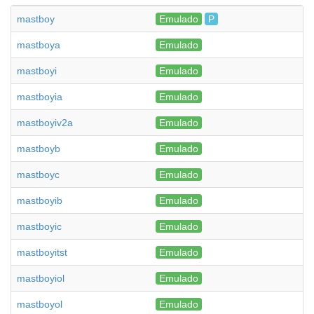
mastboy
Emulado
P
mastboya
Emulado
mastboyi
Emulado
mastboyia
Emulado
mastboyiv2a
Emulado
mastboyb
Emulado
mastboyc
Emulado
mastboyib
Emulado
mastboyic
Emulado
mastboyitst
Emulado
mastboyiol
Emulado
mastboyol
Emulado