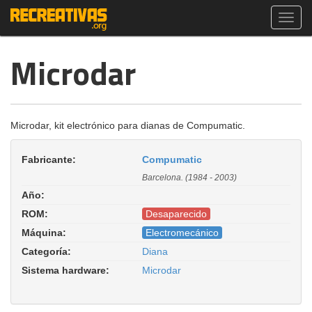
Toggl
navig
Microdar
Microdar, kit electrónico para dianas de Compumatic.
Fabricante:
Compumatic
Barcelona. (1984 - 2003)
Año:
ROM:
Desaparecido
Máquina:
Electromecánico
Categoría:
Diana
Sistema hardware:
Microdar