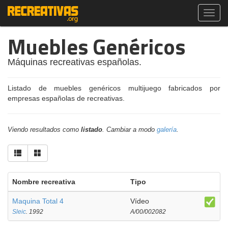
Toggl
navig
Muebles Genéricos
Máquinas recreativas españolas.
Listado de muebles genéricos multijuego fabricados por
empresas españolas de recreativas.
Viendo resultados como
listado
. Cambiar a modo
galería
.
Nombre recreativa
Tipo
Maquina Total 4
Vídeo
Sleic
. 1992
A/00/002082