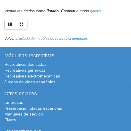
Viendo resultados como
listado
. Cambiar a modo
galería
.
Volver al
listado de muebles de recreativa genéricos
.
Máquinas recreativas
Recreativas dedicadas
Recreativas genéricas
Recreativas electromecánicas
Juegos de vídeo españoles
Otros enlaces
Empresas
Preservación placas españolas
Manuales de servicio
Flyers