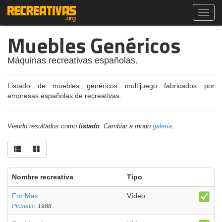
Toggl
navig
Muebles Genéricos
Máquinas recreativas españolas.
Listado de muebles genéricos multijuego fabricados por
empresas españolas de recreativas.
Viendo resultados como
listado
. Cambiar a modo
galería
.
Nombre recreativa
Tipo
For Max
Vídeo
Picmatic
. 1988