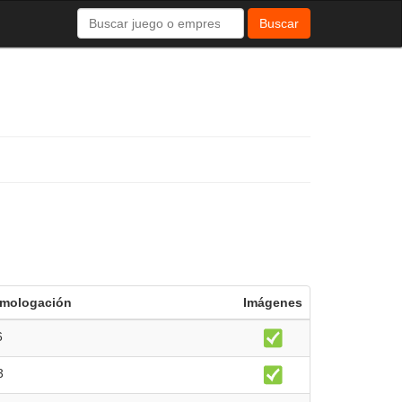
Buscar
mologación
Imágenes
6
3