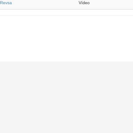
 Revsa
Vídeo