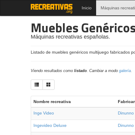
Inicio
Máquinas recreat
Muebles Genérico
Máquinas recreativas españolas.
Listado de muebles genéricos multijuego fabricados p
Viendo resultados como
listado
. Cambiar a modo
galería
.
Nombre recreativa
Fabrica
Inge Video
Dinunno
Ingevideo Deluxe
Dinunno