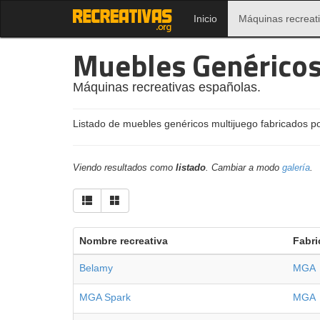
Inicio
Máquinas recreat
Muebles Genérico
Máquinas recreativas españolas.
Listado de muebles genéricos multijuego fabricados p
Viendo resultados como
listado
. Cambiar a modo
galería
.
Nombre recreativa
Fabri
Belamy
MGA
MGA Spark
MGA