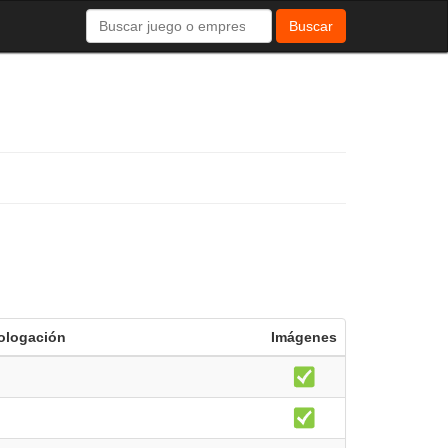
Buscar
logación
Imágenes