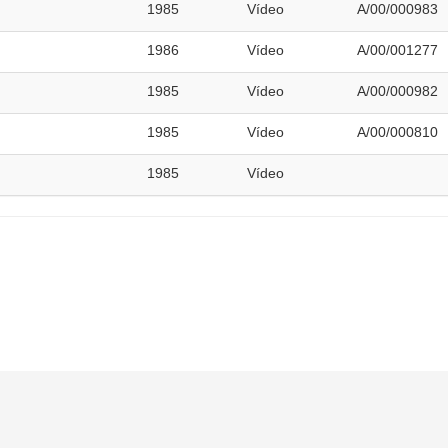
1985
Vídeo
A/00/000983
1986
Vídeo
A/00/001277
1985
Vídeo
A/00/000982
1985
Vídeo
A/00/000810
1985
Vídeo