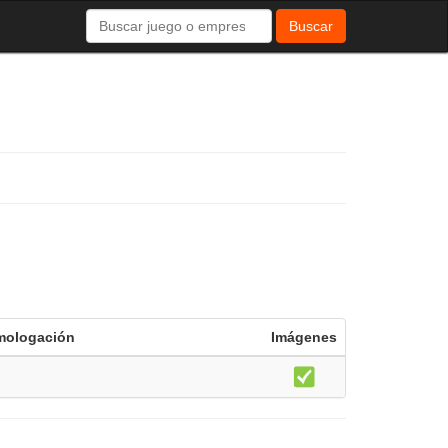
Buscar
mologación
Imágenes