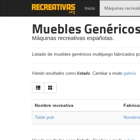
Inicio
Máquinas recreat
Muebles Genérico
Máquinas recreativas españolas.
Listado de muebles genéricos multijuego fabricados p
Viendo resultados como
listado
. Cambiar a modo
galería
.
Nombre recreativa
Fabrica
Table pub
Novatro