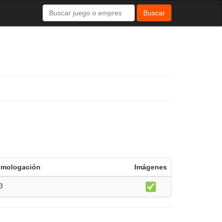
Buscar
mologación
Imágenes
3