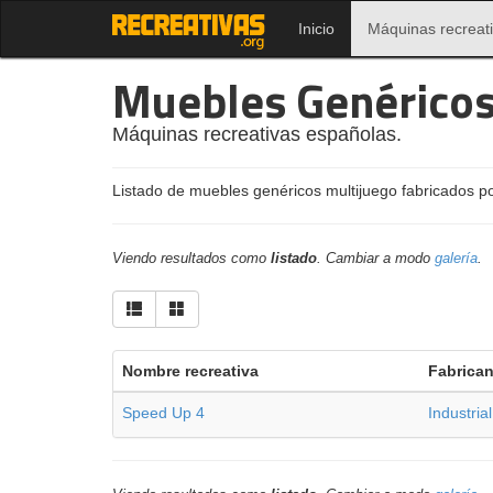
Inicio
Máquinas recreat
Muebles Genérico
Máquinas recreativas españolas.
Listado de muebles genéricos multijuego fabricados p
Viendo resultados como
listado
. Cambiar a modo
galería
.
Nombre recreativa
Fabrican
Speed Up 4
Industria