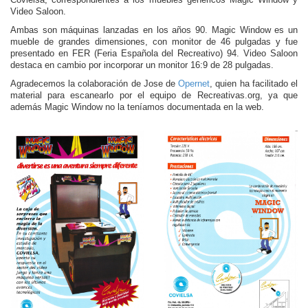
Covielsa, correspondientes a los muebles genéricos Magic Window y
Video Saloon.
Ambas son máquinas lanzadas en los años 90. Magic Window es un
mueble de grandes dimensiones, con monitor de 46 pulgadas y fue
presentado en FER (Feria Española del Recreativo) 94. Video Saloon
destaca en cambio por incorporar un monitor 16:9 de 28 pulgadas.
Agradecemos la colaboración de Jose de
Opernet
, quien ha facilitado el
material para escanearlo por el equipo de Recreativas.org, ya que
además Magic Window no la teníamos documentada en la web.