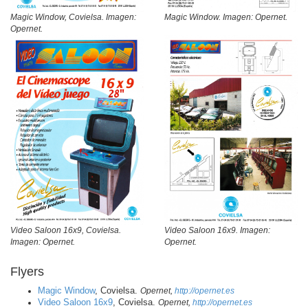
Magic Window, Covielsa. Imagen:
Magic Window. Imagen: Opernet.
Opernet.
Video Saloon 16x9, Covielsa.
Video Saloon 16x9. Imagen:
Imagen: Opernet.
Opernet.
Flyers
Magic Window
, Covielsa.
Opernet,
http://opernet.es
Video Saloon 16x9
, Covielsa.
Opernet,
http://opernet.es