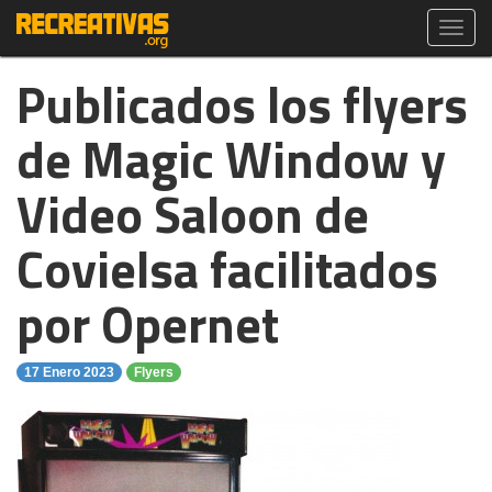
Toggl
navig
Publicados los flyers
de Magic Window y
Video Saloon de
Covielsa facilitados
por Opernet
17 Enero 2023
Flyers