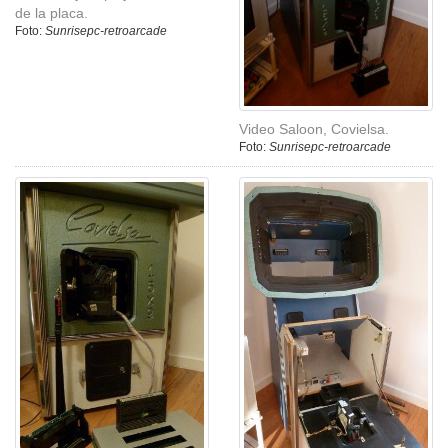
de la placa.
Foto:
Sunrisepc-retroarcade
Video Saloon, Covielsa.
Foto:
Sunrisepc-retroarcade