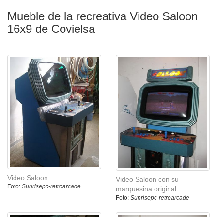
Mueble de la recreativa Video Saloon
16x9 de Covielsa
Video Saloon.
Video Saloon con su
Foto:
Sunrisepc-retroarcade
marquesina original.
Foto:
Sunrisepc-retroarcade