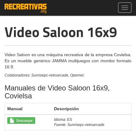
Toggl
navig
Video Saloon 16x9
Video Saloon es una máquina recreativa de la empresa Covielsa.
Es un mueble genérico JAMMA multijuegos con monitor formato
16:9.
Colaboradores: Sunrisepc-retroarcade, Opernet.
Manuales de Video Saloon 16x9,
Covielsa
Manual
Descripción
Idioma: ES
Descargar
Fuente: Sunrisepc-retroarcade