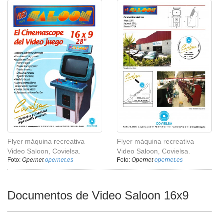
Flyer máquina recreativa
Flyer máquina recreativa
Video Saloon, Covielsa.
Video Saloon, Covielsa.
Foto:
Opernet
opernet.es
Foto:
Opernet
opernet.es
Documentos de Video Saloon 16x9