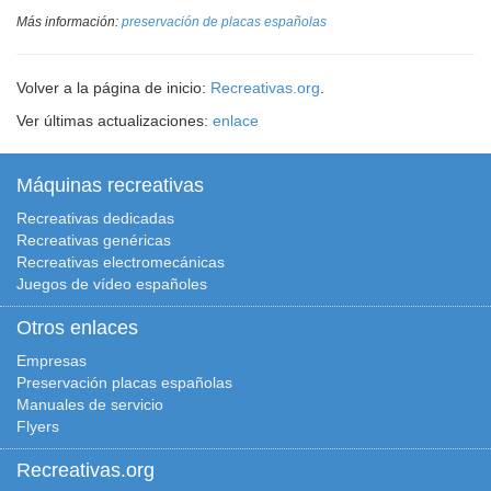
Más información:
preservación de placas españolas
Volver a la página de inicio:
Recreativas.org
.
Ver últimas actualizaciones:
enlace
Máquinas recreativas
Recreativas dedicadas
Recreativas genéricas
Recreativas electromecánicas
Juegos de vídeo españoles
Otros enlaces
Empresas
Preservación placas españolas
Manuales de servicio
Flyers
Recreativas.org