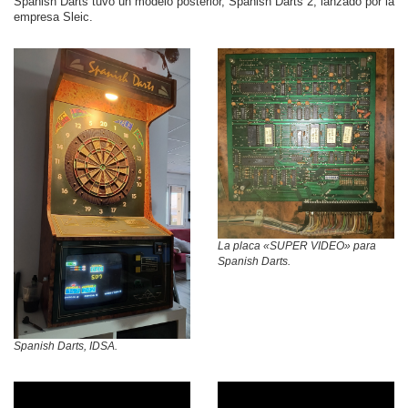
Spanish Darts tuvo un modelo posterior, Spanish Darts 2, lanzado por la
empresa Sleic.
La placa «SUPER VIDEO» para
Spanish Darts.
Spanish Darts, IDSA.