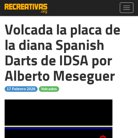
Toggl
navig
Volcada la placa de
la diana Spanish
Darts de IDSA por
Alberto Meseguer
17 Febrero 2026
Volcados