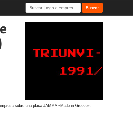
Buscar
de
)
sta empresa sobre una placa JAMMA «Made in Greece».