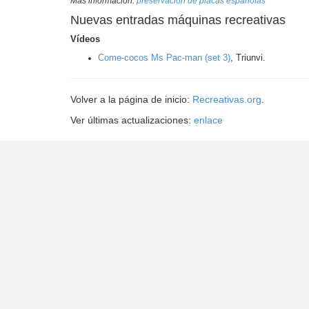
Más información:
preservación de placas españolas
Nuevas entradas máquinas recreativas
Vídeos
Come-cocos Ms Pac-man (set 3)
, Triunvi.
Volver a la página de inicio:
Recreativas.org
.
Ver últimas actualizaciones:
enlace