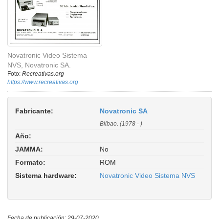
Novatronic Video Sistema
NVS, Novatronic SA.
Foto:
Recreativas.org
https://www.recreativas.org
Fabricante:
Novatronic SA
Bilbao. (1978 - )
Año:
JAMMA:
No
Formato:
ROM
Sistema hardware:
Novatronic Video Sistema NVS
Fecha de publicación: 29-07-2020.