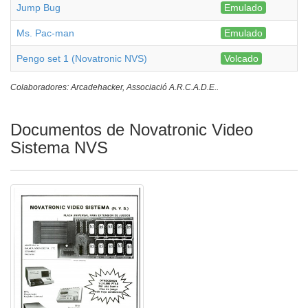
Jump Bug
Emulado
Ms. Pac-man
Emulado
Pengo set 1 (Novatronic NVS)
Volcado
Colaboradores: Arcadehacker, Associació A.R.C.A.D.E..
Documentos de Novatronic Video
Sistema NVS