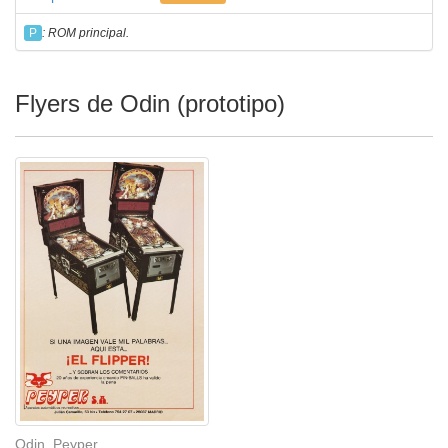
P
: ROM principal.
Flyers de Odin (prototipo)
Odin, Peyper