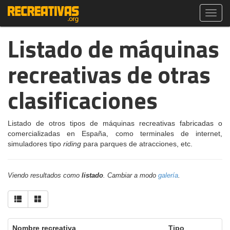
Toggl
navig
Listado de máquinas
recreativas de otras
clasificaciones
Listado de otros tipos de máquinas recreativas fabricadas o
comercializadas en España, como terminales de internet,
simuladores tipo
riding
para parques de atracciones, etc.
Viendo resultados como
listado
. Cambiar a modo
galería
.
Nombre recreativa
Tipo