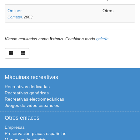
Onliner
Otras
Comatel
. 2003
Viendo resultados como
listado
. Cambiar a modo
galería
.
Máquinas recreativas
Recreativas dedicadas
Recreativas genéricas
Recreativas electromecánicas
Juegos de vídeo españoles
Otros enlaces
Empresas
Preservación placas españolas
Manuales de servicio