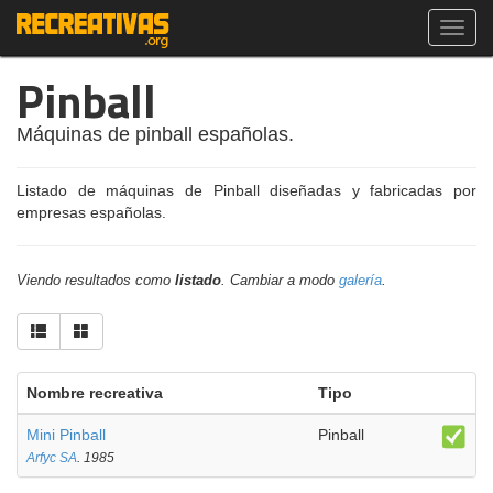
Toggl
navig
Pinball
Máquinas de pinball españolas.
Listado de máquinas de Pinball diseñadas y fabricadas por
empresas españolas.
Viendo resultados como
listado
. Cambiar a modo
galería
.
Nombre recreativa
Tipo
Mini Pinball
Pinball
Arfyc SA
. 1985