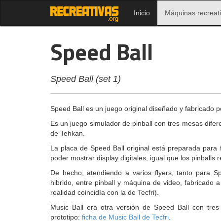
Inicio
Máquinas recreat
Speed Ball
Speed Ball (set 1)
Speed Ball es un juego original diseñado y fabricado p
Es un juego simulador de pinball con tres mesas difer
de Tehkan.
La placa de Speed Ball original está preparada para
poder mostrar display digitales, igual que los pinball
De hecho, atendiendo a varios flyers, tanto para 
hibrido, entre pinball y máquina de video, fabricado 
realidad coincidía con la de Tecfri).
Music Ball era otra versión de Speed Ball con tre
prototipo:
ficha de Music Ball de Tecfri
.