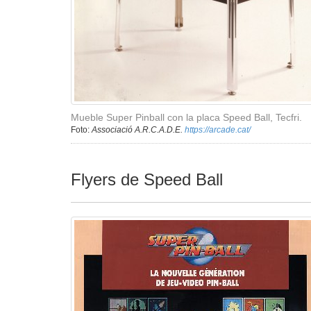
Mueble Super Pinball con la placa Speed Ball, Tecfri.
Foto:
Associació A.R.C.A.D.E.
https://arcade.cat/
Flyers de Speed Ball