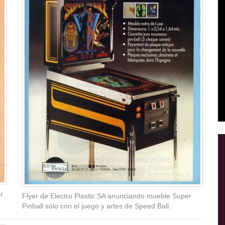
r
Flyer de Electro Plastic SA anunciando mueble Super
Pinball sólo con el juego y artes de Speed Ball.