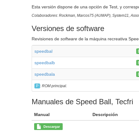
Esta versión dispone de una opción de Test, y corresp
Colaboradores: Rockman, Marcos75 (AUMAP), System11, Associ
Versiones de software
Revisiones de
software
de la máquina recreativa Speed
speedbal
speedbalb
speedbala
P
: ROM principal.
Manuales de Speed Ball, Tecfri
Manual
Descripción
Descargar