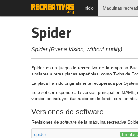
Inicio
Máquinas recreat
Spider
Spider (Buena Vision, without nudity)
Spider es un juego de recreativa de la empresa Buen
similares a otras placas españolas, como Twins de E
La placa ha sido originalmente recuperada por Syste
Este set corresponde a la versión principal en MAME, 
versión se incluyen ilustraciones de fondo con temátic
Versiones de software
Revisiones de
software
de la máquina recreativa Spide
spider
Emulad