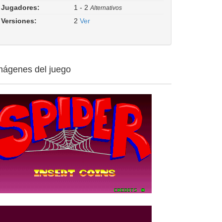
Jugadores:
1 - 2
Alternativos
Versiones:
2
Ver
mágenes del juego