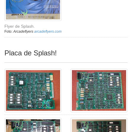
Flyer de Splash.
Foto:
Arcadeflyers
arcadeflyers.com
Placa de Splash!