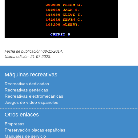
Fecha de publicación: 08-11-2014.
Ultima edición: 21-07-2025.
Máquinas recreativas
Recreativas dedicadas
Recreativas genéricas
Recreativas electromecánicas
Juegos de vídeo españoles
Otros enlaces
Empresas
Preservación placas españolas
Manuales de servicio