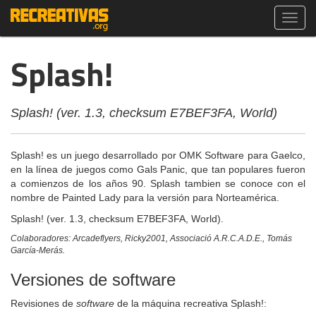
Toggl
navig
Splash!
Splash! (ver. 1.3, checksum E7BEF3FA, World)
Splash! es un juego desarrollado por OMK Software para Gaelco,
en la línea de juegos como Gals Panic, que tan populares fueron
a comienzos de los años 90. Splash tambien se conoce con el
nombre de Painted Lady para la versión para Norteamérica.
Splash! (ver. 1.3, checksum E7BEF3FA, World).
Colaboradores: Arcadeflyers, Ricky2001, Associació A.R.C.A.D.E., Tomás
García-Merás.
Versiones de software
Revisiones de
software
de la máquina recreativa Splash!: