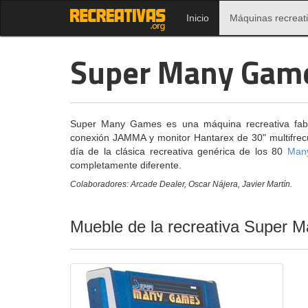
Inicio
Máquinas recreat
Super Many Gam
Super Many Games es una máquina recreativa fabr
conexión JAMMA y monitor Hantarex de 30" multifre
día de la clásica recreativa genérica de los 80
Man
completamente diferente.
Colaboradores: Arcade Dealer, Oscar Nájera, Javier Martín.
Mueble de la recreativa Super 