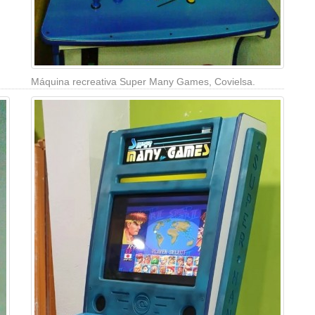
Máquina recreativa Super Many Games, Covielsa.