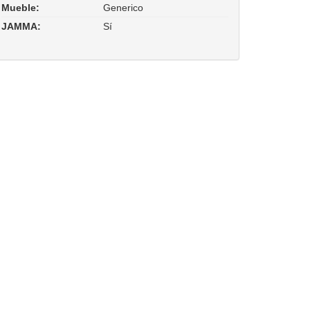
Mueble:
Generico
JAMMA:
Sí