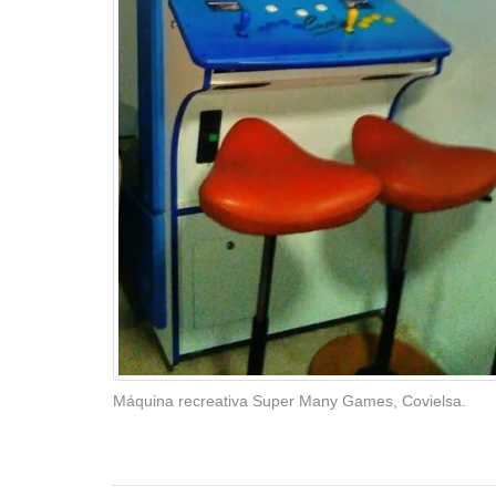
Máquina recreativa Super Many Games, Covielsa.