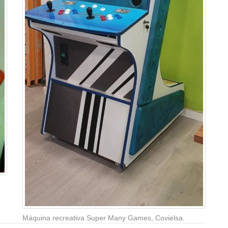
Máquina recreativa Super Many Games, Covielsa.