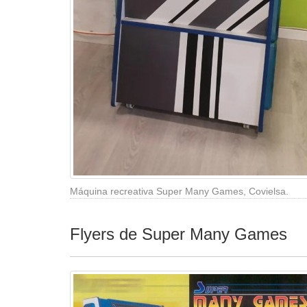
Máquina recreativa Super Many Games, Covielsa.
Flyers de Super Many Games