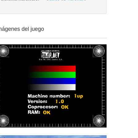
mágenes del juego