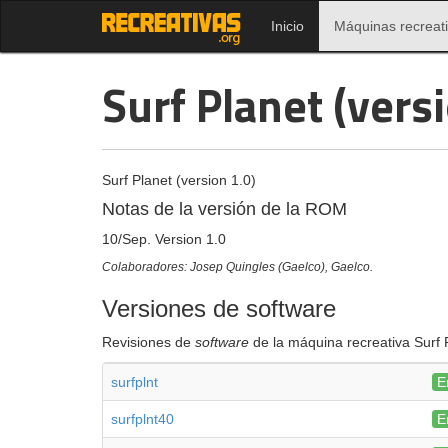
Inicio
Máquinas recreat
Surf Planet (vers
Surf Planet (version 1.0)
Notas de la versión de la ROM
10/Sep. Version 1.0
Colaboradores: Josep Quingles (Gaelco), Gaelco.
Versiones de software
Revisiones de
software
de la máquina recreativa Surf P
surfplnt
E
surfplnt40
E