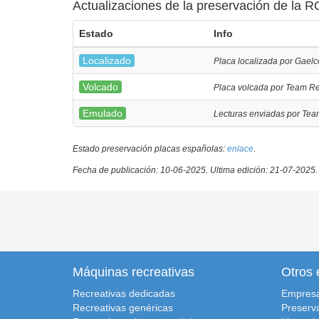
Actualizaciones de la preservación de la R
Estado
Info
Localizado
Placa localizada por Gaelc
Volcado
Placa volcada por Team Re
Emulado
Lecturas enviadas por Tea
Estado preservación placas españolas:
enlace
.
Fecha de publicación: 10-06-2025.
Ultima edición: 21-07-2025.
Máquinas recreativas
Otros 
Recreativas dedicadas
Empres
Recreativas genéricas
Preserv