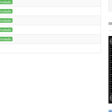
mulado
mulado
mulado
I
mulado
mulado