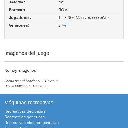
JAMMA:
No
Formato:
ROM
Jugadores:
1 - 2
Simultáneos (cooperativo)
Versiones:
2
Ver
Imágenes del juego
No hay imágenes
Fecha de publicación: 02-10-2019.
Ultima edición: 11-03-2023.
Máquinas recreativas
Recreativas dedicadas
Recreativas genéricas
Recreativas electromecánicas