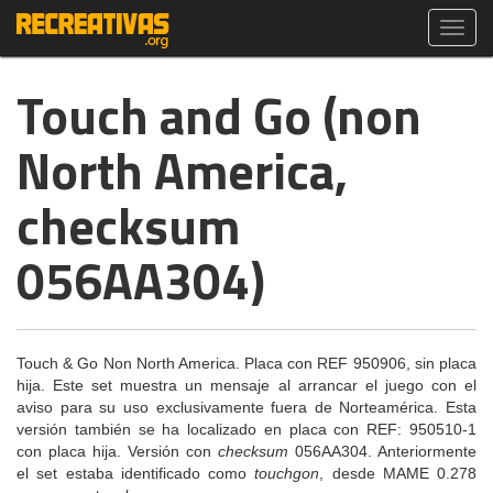
Toggl
navig
Touch and Go (non
North America,
checksum
056AA304)
Touch & Go Non North America. Placa con REF 950906, sin placa
hija. Este set muestra un mensaje al arrancar el juego con el
aviso para su uso exclusivamente fuera de Norteamérica. Esta
versión también se ha localizado en placa con REF: 950510-1
con placa hija. Versión con
checksum
056AA304. Anteriormente
el set estaba identificado como
touchgon
, desde MAME 0.278