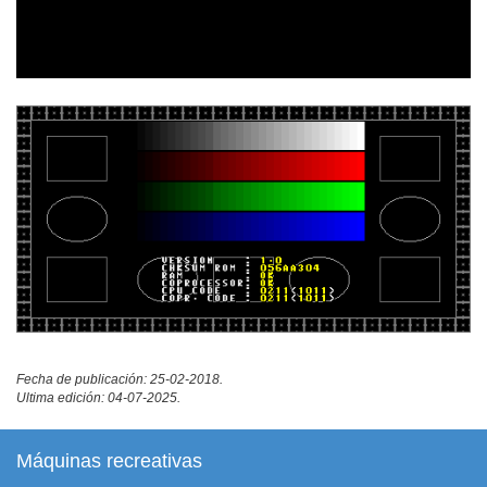
Fecha de publicación: 25-02-2018.
Ultima edición: 04-07-2025.
Máquinas recreativas