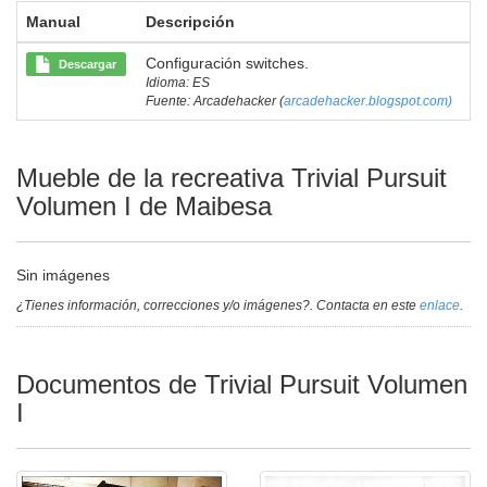
Manual
Descripción
Configuración switches.
Descargar
Idioma: ES
Fuente: Arcadehacker (
arcadehacker.blogspot.com)
Mueble de la recreativa Trivial Pursuit
Volumen I de Maibesa
Sin imágenes
¿Tienes información, correcciones y/o imágenes?. Contacta en este
enlace
.
Documentos de Trivial Pursuit Volumen
I