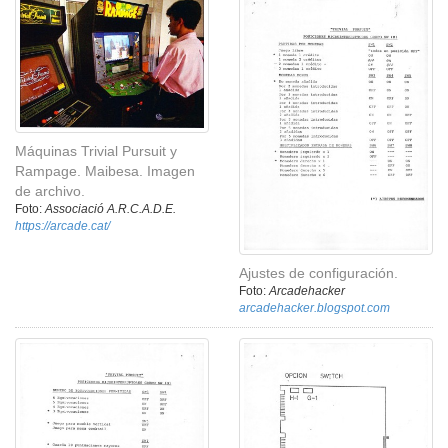
Máquinas Trivial Pursuit y
Rampage. Maibesa. Imagen
de archivo.
Foto:
Associació A.R.C.A.D.E.
https://arcade.cat/
Ajustes de configuración.
Foto:
Arcadehacker
arcadehacker.blogspot.com