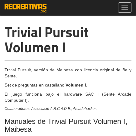
Toggl
navig
Trivial Pursuit
Volumen I
Trivial Pursuit, versión de Maibesa con licencia original de Bally
Sente.
Set de preguntas en castellano
Volumen I
.
El juego funciona bajo el hardware SAC I (Sente Arcade
Computer I).
Colaboradores: Associació A.R.C.A.D.E., Arcadehacker.
Manuales de Trivial Pursuit Volumen I,
Maibesa