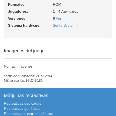
Formato:
ROM
Jugadores:
1 - 4
Alternativos
Versiones:
6
Ver
Sistema hardware:
Sente System I
Imágenes del juego
No hay imágenes
Fecha de publicación: 21-12-2014.
Ultima edición: 14-11-2023.
Máquinas recreativas
Recreativas dedicadas
Recreativas genéricas
Recreativas electromecánicas