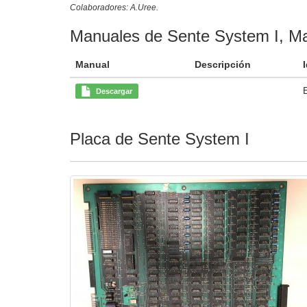
Colaboradores: A.Uree.
Manuales de Sente System I, M
Manual
Descripción
Descargar
Placa de Sente System I