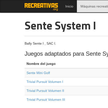
Inicio
Máquinas recreat
Sente System I
Bally Sente I , SAC I.
Juegos adaptados para Sente S
Nombre del juego
Sente Mini Golf
Trivial Pursuit Volumen I
Trivial Pursuit Volumen II
Trivial Pursuit Volumen III