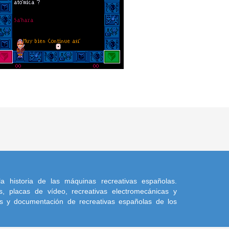
a historia de las máquinas recreativas españolas.
, placas de vídeo, recreativas electromecánicas y
s y documentación de recreativas españolas de los