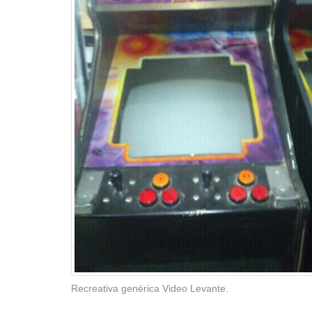
Recreativa genérica Video Levante.