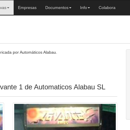
ivas
Empresas
Documentos
Info
Colabora
ricada por Automáticos Alabau.
evante 1 de Automaticos Alabau SL