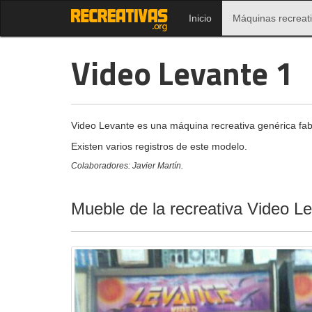
Inicio
Máquinas recreat
Video Levante 1
Video Levante es una máquina recreativa genérica fab
Existen varios registros de este modelo.
Colaboradores: Javier Martín.
Mueble de la recreativa Video L