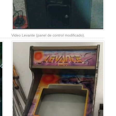
Video Levante (panel de control modificado).