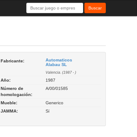
Buscar
Automaticos
Fabricante:
Alabau SL
Valencia. (1987 - )
Año:
1987
Número de
A/00/01585
homologación:
Mueble:
Generico
JAMMA:
Sí