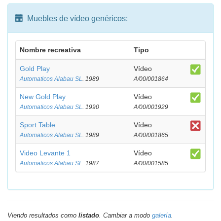
Muebles de vídeo genéricos:
Nombre recreativa
Tipo
Gold Play
Vídeo
Automaticos Alabau SL
. 1989
A/00/001864
New Gold Play
Vídeo
Automaticos Alabau SL
. 1990
A/00/001929
Sport Table
Vídeo
Automaticos Alabau SL
. 1989
A/00/001865
Video Levante 1
Vídeo
Automaticos Alabau SL
. 1987
A/00/001585
Viendo resultados como
listado
. Cambiar a modo
galería
.