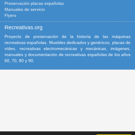
Preservación placas españolas
Manuales de servicio
Flyers
Recreativas.org
Proyecto de preservación de la historia de las máquinas
recreativas españolas. Muebles dedicados y genéricos, placas de
vídeo, recreativas electromecánicas y mecánicas, imágenes,
manuales y documentación de recreativas españolas de los años
60, 70, 80 y 90.