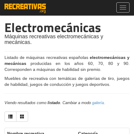
Toggl
navig
Electromecánicas
Máquinas recreativas electromecánicas y
mecánicas.
Listado de máquinas recreativas españolas
electromecánicas y
mecánicas
producidas en los años 60, 70, 80 y 90.
Corresponden a máquinas de habilidad sin premio.
Muebles de recreativa con temáticas de galerías de tiro, juegos
de habilidad, juegos de conducción y juegos deportivos.
Viendo resultados como
listado
. Cambiar a modo
galería
.
Nombre recreativa
Categoría