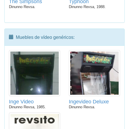
The Simpsons
Typhoon
Dinunno Revsa.
Dinunno Revsa, 1988.
Muebles de vídeo genéricos:
Inge Video
Ingevideo Deluxe
Dinunno Revsa, 1985.
Dinunno Revsa.