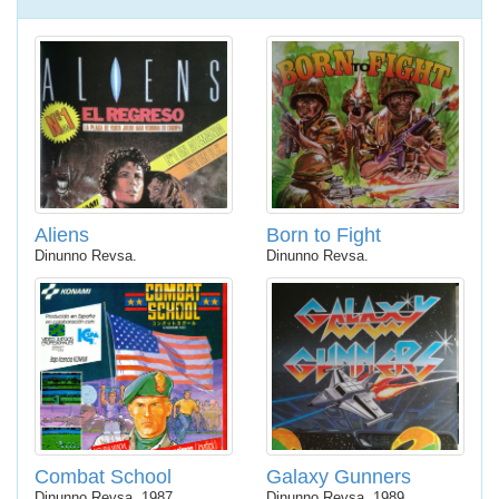
Aliens
Born to Fight
Dinunno Revsa.
Dinunno Revsa.
Combat School
Galaxy Gunners
Dinunno Revsa, 1987.
Dinunno Revsa, 1989.