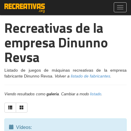
Toggl
navig
Recreativas de la
empresa Dinunno
Revsa
Listado de juegos de máquinas recreativas de la empresa
fabricante Dinunno Revsa.
Volver a
listado de fabricantes
.
Viendo resultados como
galería
. Cambiar a modo
listado
.
Vídeos: