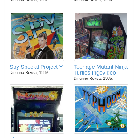
Spy Special Project Y
Teenage Mutant Ninja
Turtles Ingevideo
Dinunno Revsa, 1989.
Dinunno Revsa, 1985.