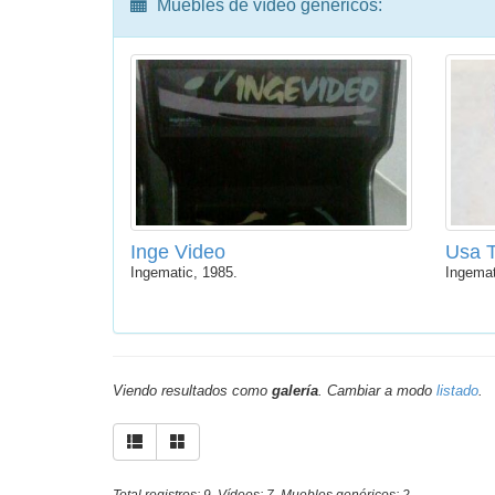
Muebles de vídeo genéricos:
Inge Video
Usa 
Ingematic, 1985.
Ingemat
Viendo resultados como
galería
. Cambiar a modo
listado
.