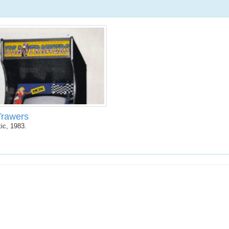
Trawers
ic, 1983.