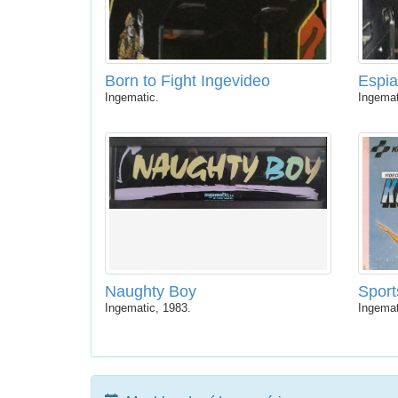
Born to Fight Ingevideo
Espia
Ingematic.
Ingemat
Naughty Boy
Sport
Ingematic, 1983.
Ingemat