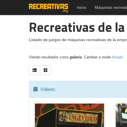
Inicio
Máquinas recreat
Recreativas de l
Listado de juegos de máquinas recreativas de la empr
Viendo resultados como
galería
. Cambiar a modo
listado
.
Vídeos: