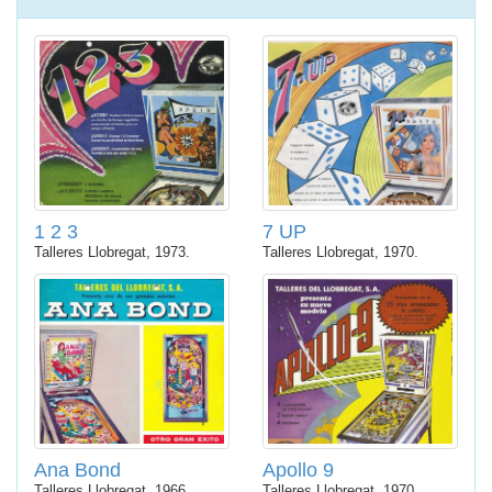
1 2 3
7 UP
Talleres Llobregat, 1973.
Talleres Llobregat, 1970.
Ana Bond
Apollo 9
Talleres Llobregat, 1966.
Talleres Llobregat, 1970.