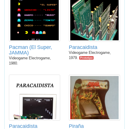
Pacman (El Super,
Paracaidista
JAMMA)
Videogame Electrogame,
1979.
Videogame Electrogame,
Prototipo
1980.
Paracaidista
Piraña