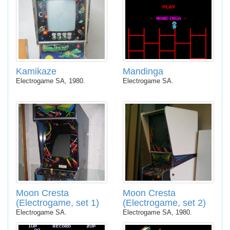
Kamikaze
Mandinga
Electrogame SA, 1980.
Electrogame SA.
Moon Cresta
Moon Cresta
(Electrogame, set 1)
(Electrogame, set 2)
Electrogame SA.
Electrogame SA, 1980.