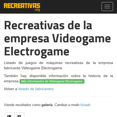
Toggl
navig
Recreativas de la
empresa Videogame
Electrogame
Listado de juegos de máquinas recreativas de la empresa
fabricante Videogame Electrogame.
También hay disponible información sobre la historia de la
empresa
.
Más información de Videogame Electrogame
Volver a
listado de fabricantes
.
Viendo resultados como
galería
. Cambiar a modo
listado
.