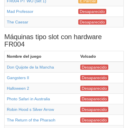
FR004 PT WO (set 1)
E.Parcial
Mad Professor
Desaparecido
The Caesar
Desaparecido
Máquinas tipo slot con hardware
FR004
Nombre del juego
Volcado
Don Quijote de la Mancha
Desaparecido
Gangsters II
Desaparecido
Halloween 2
Desaparecido
Photo Safari in Australia
Desaparecido
Robin Hood s Silver Arrow
Desaparecido
The Return of the Pharaoh
Desaparecido