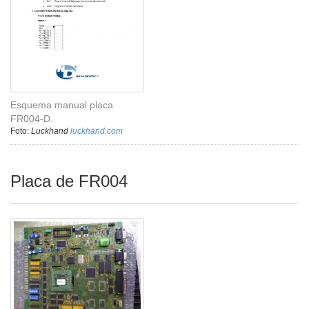
Esquema manual placa
FR004-D.
Foto:
Luckhand
luckhand.com
Placa de FR004