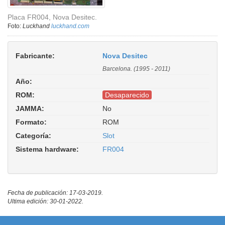
Placa FR004, Nova Desitec.
Foto:
Luckhand
luckhand.com
Fabricante:
Nova Desitec
Barcelona. (1995 - 2011)
Año:
ROM:
Desaparecido
JAMMA:
No
Formato:
ROM
Categoría:
Slot
Sistema hardware:
FR004
Fecha de publicación: 17-03-2019.
Ultima edición: 30-01-2022.