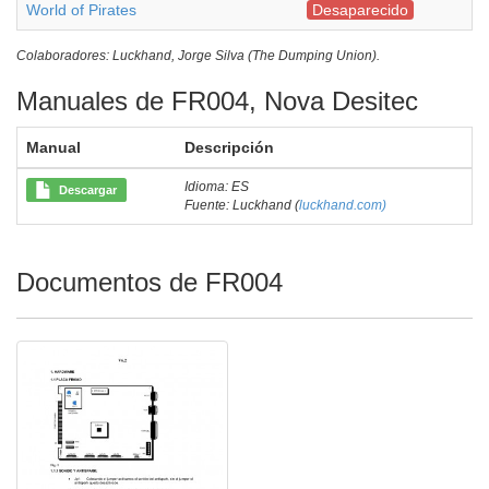
World of Pirates
Desaparecido
Colaboradores: Luckhand, Jorge Silva (The Dumping Union).
Manuales de FR004, Nova Desitec
Manual
Descripción
Idioma: ES
Descargar
Fuente: Luckhand (
luckhand.com)
Documentos de FR004