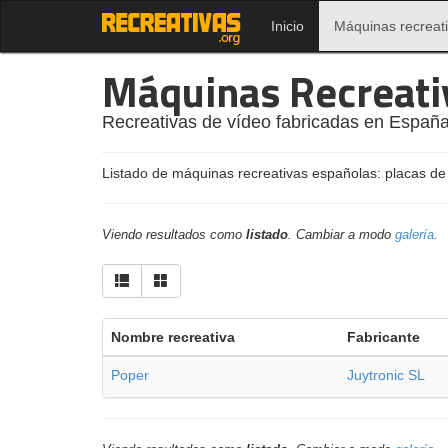
Inicio
Máquinas recreat
Máquinas Recreati
Recreativas de vídeo fabricadas en España
Listado de máquinas recreativas españolas: placas de
Viendo resultados como
listado
. Cambiar a modo
galería
.
Nombre recreativa
Fabricante
Poper
Juytronic SL