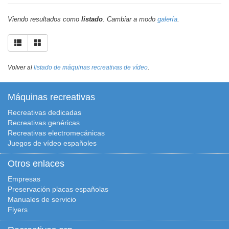
Viendo resultados como
listado
. Cambiar a modo
galería
.
Volver al
listado de máquinas recreativas de vídeo
.
Máquinas recreativas
Recreativas dedicadas
Recreativas genéricas
Recreativas electromecánicas
Juegos de vídeo españoles
Otros enlaces
Empresas
Preservación placas españolas
Manuales de servicio
Flyers