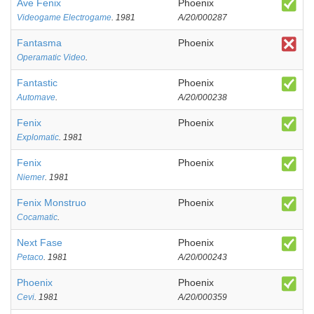
Ave Fenix
Phoenix
Videogame Electrogame
. 1981
A/20/000287
Fantasma
Phoenix
Operamatic Video
.
Fantastic
Phoenix
Automave
.
A/20/000238
Fenix
Phoenix
Explomatic
. 1981
Fenix
Phoenix
Niemer
. 1981
Fenix Monstruo
Phoenix
Cocamatic
.
Next Fase
Phoenix
Petaco
. 1981
A/20/000243
Phoenix
Phoenix
Cevi
. 1981
A/20/000359