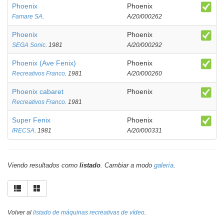
Phoenix
Phoenix
Famare SA
.
A/20/000262
Phoenix
Phoenix
SEGA Sonic
. 1981
A/20/000292
Phoenix (Ave Fenix)
Phoenix
Recreativos Franco
. 1981
A/20/000260
Phoenix cabaret
Phoenix
Recreativos Franco
. 1981
Super Fenix
Phoenix
IRECSA
. 1981
A/20/000331
Viendo resultados como
listado
. Cambiar a modo
galería
.
Volver al
listado de máquinas recreativas de vídeo
.