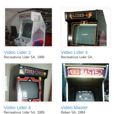
Video Lider 2
Video Lider 4
Recreativos Lider SA, 1989.
Recreativos Lider SA.
Video Lider 4
Video Master
Recreativos Lider SA, 1989.
Reben SA, 1984.