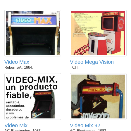
Video Max
Video Mega Vision
Reben SA, 1984.
TCH.
Video Mix
Video Mix 92
AG Electronics, 1986.
AG Electronics, 1987.