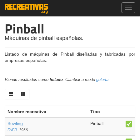
Toggl
navig
Pinball
Máquinas de pinball españolas.
Listado de máquinas de Pinball diseñadas y fabricadas por
empresas españolas.
Viendo resultados como
listado
. Cambiar a modo
galería
.
Nombre recreativa
Tipo
Bowling
Pinball
FAER
. 1966