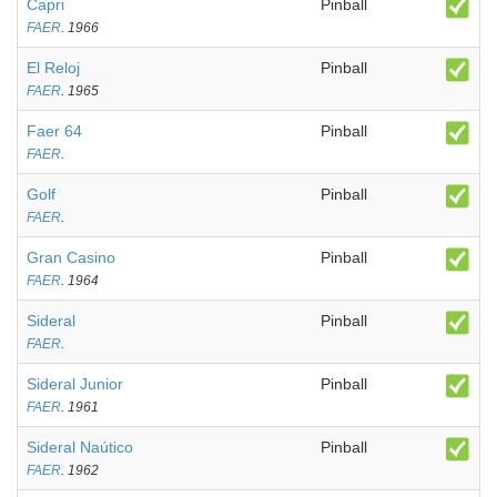
Capri
Pinball
FAER
. 1966
El Reloj
Pinball
FAER
. 1965
Faer 64
Pinball
FAER
.
Golf
Pinball
FAER
.
Gran Casino
Pinball
FAER
. 1964
Sideral
Pinball
FAER
.
Sideral Junior
Pinball
FAER
. 1961
Sideral Naútico
Pinball
FAER
. 1962